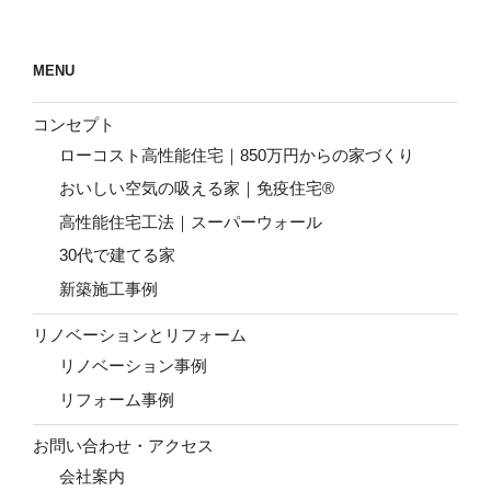
シ
ョ
ン
MENU
コンセプト
ローコスト高性能住宅｜850万円からの家づくり
おいしい空気の吸える家｜免疫住宅®
高性能住宅工法｜スーパーウォール
30代で建てる家
新築施工事例
リノベーションとリフォーム
リノベーション事例
リフォーム事例
お問い合わせ・アクセス
会社案内