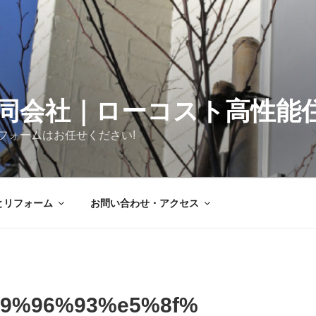
同会社｜ローコスト高性能
フォームはお任せください!
とリフォーム
お問い合わせ・アクセス
9%96%93%e5%8f%