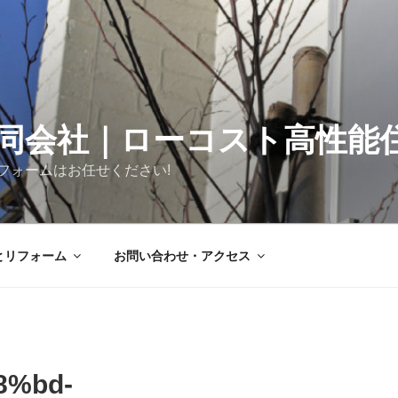
同会社｜ローコスト高性能
フォームはお任せください!
とリフォーム
お問い合わせ・アクセス
8%bd-