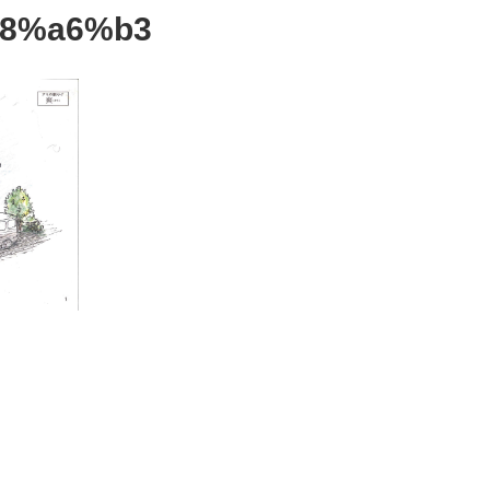
8%a6%b3