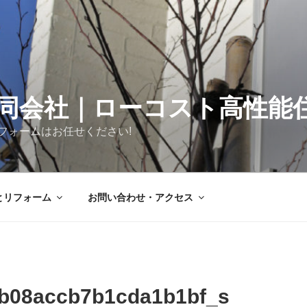
同会社｜ローコスト高性能
フォームはお任せください!
とリフォーム
お問い合わせ・アクセス
8b08accb7b1cda1b1bf_s