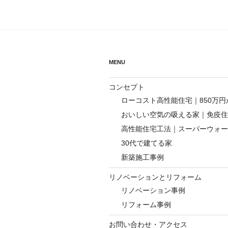
ビ
ゲ
ー
シ
MENU
ョ
コンセプト
ン
ローコスト高性能住宅｜850万
おいしい空気の吸える家｜免疫住
高性能住宅工法｜スーパーウォー
30代で建てる家
新築施工事例
リノベーションとリフォーム
リノベーション事例
リフォーム事例
お問い合わせ・アクセス