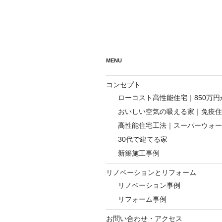
ビ
ゲ
ー
シ
MENU
ョ
コンセプト
ン
ローコスト高性能住宅｜850万
おいしい空気の吸える家｜免疫住
高性能住宅工法｜スーパーウォー
30代で建てる家
新築施工事例
リノベーションとリフォーム
リノベーション事例
リフォーム事例
お問い合わせ・アクセス