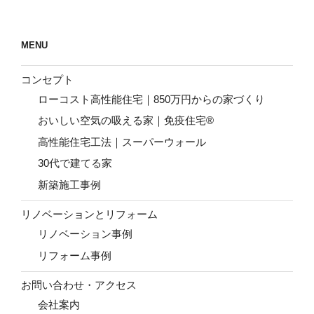
シ
ョ
ン
MENU
コンセプト
ローコスト高性能住宅｜850万円からの家づくり
おいしい空気の吸える家｜免疫住宅®
高性能住宅工法｜スーパーウォール
30代で建てる家
新築施工事例
リノベーションとリフォーム
リノベーション事例
リフォーム事例
お問い合わせ・アクセス
会社案内