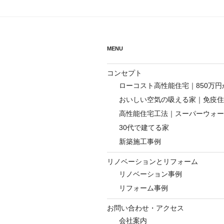
ゲ
ー
シ
MENU
ョ
コンセプト
ン
ローコスト高性能住宅｜850万
おいしい空気の吸える家｜免疫住
高性能住宅工法｜スーパーウォー
30代で建てる家
新築施工事例
リノベーションとリフォーム
リノベーション事例
リフォーム事例
お問い合わせ・アクセス
会社案内