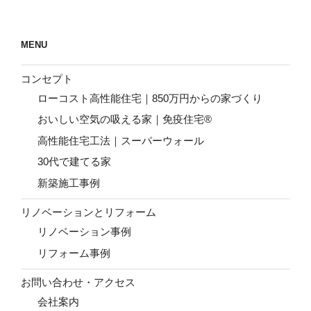
シ
ョ
ン
MENU
コンセプト
ローコスト高性能住宅｜850万円からの家づくり
おいしい空気の吸える家｜免疫住宅®
高性能住宅工法｜スーパーウォール
30代で建てる家
新築施工事例
リノベーションとリフォーム
リノベーション事例
リフォーム事例
お問い合わせ・アクセス
会社案内